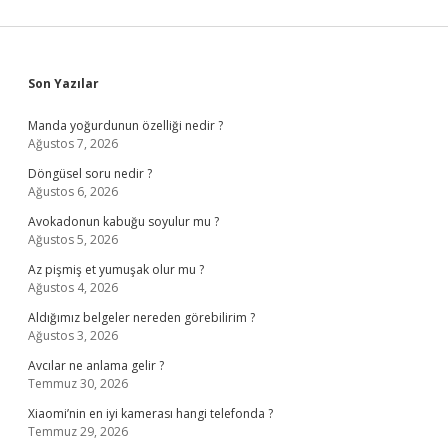
Sidebar
Son Yazılar
Manda yoğurdunun özelliği nedir ?
Ağustos 7, 2026
Döngüsel soru nedir ?
Ağustos 6, 2026
Avokadonun kabuğu soyulur mu ?
Ağustos 5, 2026
Az pişmiş et yumuşak olur mu ?
Ağustos 4, 2026
Aldığımız belgeler nereden görebilirim ?
Ağustos 3, 2026
Avcılar ne anlama gelir ?
Temmuz 30, 2026
Xiaomi’nin en iyi kamerası hangi telefonda ?
Temmuz 29, 2026