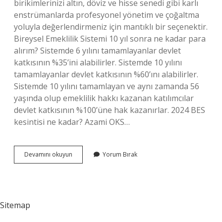
birikimlerinizi altın, döviz ve hisse senedi gibi karlı
enstrümanlarda profesyonel yönetim ve çoğaltma
yoluyla değerlendirmeniz için mantıklı bir seçenektir.
Bireysel Emeklilik Sistemi 10 yıl sonra ne kadar para
alırım? Sistemde 6 yılını tamamlayanlar devlet
katkısının %35’ini alabilirler. Sistemde 10 yılını
tamamlayanlar devlet katkısının %60’ını alabilirler.
Sistemde 10 yılını tamamlayan ve aynı zamanda 56
yaşında olup emeklilik hakkı kazanan katılımcılar
devlet katkısının %100’üne hak kazanırlar. 2024 BES
kesintisi ne kadar? Azami OKS…
Bes
Devamını okuyun
Yorum Bırak
Dezavantajları
Nelerdir
Sitemap