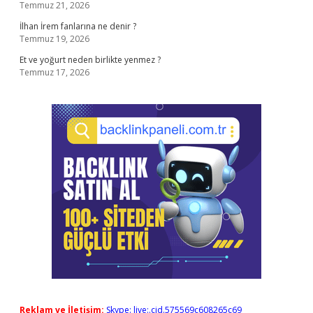
Temmuz 21, 2026
İlhan İrem fanlarına ne denir ?
Temmuz 19, 2026
Et ve yoğurt neden birlikte yenmez ?
Temmuz 17, 2026
Reklam ve İletişim:
Skype: live:.cid.575569c608265c69