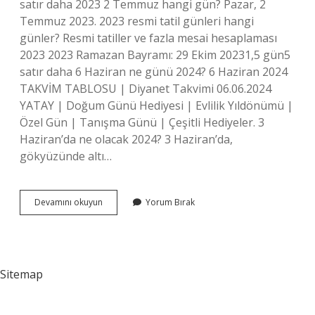
satır daha 2023 2 Temmuz hangi gün? Pazar, 2
Temmuz 2023. 2023 resmi tatil günleri hangi
günler? Resmi tatiller ve fazla mesai hesaplaması
2023 2023 Ramazan Bayramı: 29 Ekim 20231,5 gün5
satır daha 6 Haziran ne günü 2024? 6 Haziran 2024
TAKVİM TABLOSU | Diyanet Takvimi 06.06.2024
YATAY | Doğum Günü Hediyesi | Evlilik Yıldönümü |
Özel Gün | Tanışma Günü | Çeşitli Hediyeler. 3
Haziran’da ne olacak 2024? 3 Haziran’da,
gökyüzünde altı…
Haziran
Devamını okuyun
Yorum Bırak
1
Hangi
Gün
2023
Sitemap