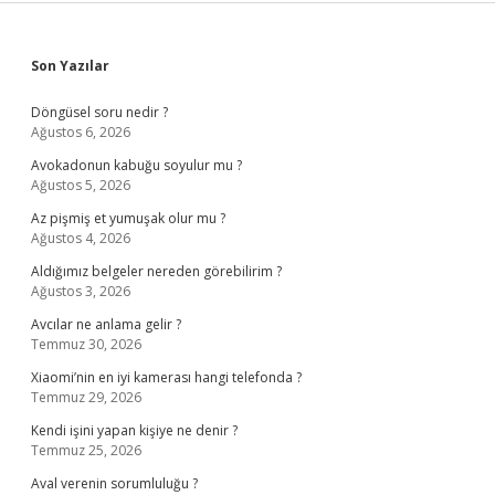
Sidebar
Son Yazılar
Döngüsel soru nedir ?
Ağustos 6, 2026
Avokadonun kabuğu soyulur mu ?
Ağustos 5, 2026
Az pişmiş et yumuşak olur mu ?
Ağustos 4, 2026
Aldığımız belgeler nereden görebilirim ?
Ağustos 3, 2026
Avcılar ne anlama gelir ?
Temmuz 30, 2026
Xiaomi’nin en iyi kamerası hangi telefonda ?
Temmuz 29, 2026
Kendi işini yapan kişiye ne denir ?
Temmuz 25, 2026
Aval verenin sorumluluğu ?