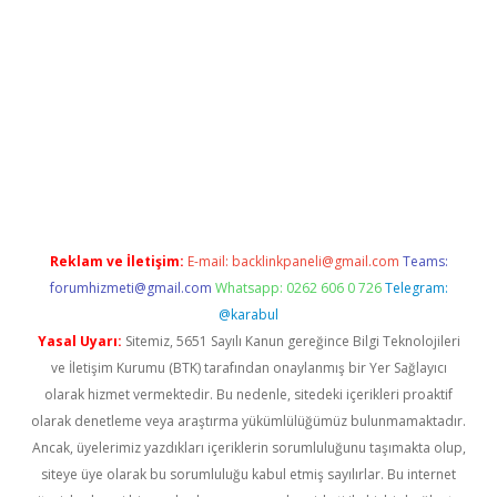
per.xyz
Reklam ve İletişim:
E-mail:
backlinkpaneli@gmail.com
Teams:
forumhizmeti@gmail.com
Whatsapp: 0262 606 0 726
Telegram:
@karabul
Yasal Uyarı:
Sitemiz, 5651 Sayılı Kanun gereğince Bilgi Teknolojileri
ve İletişim Kurumu (BTK) tarafından onaylanmış bir Yer Sağlayıcı
olarak hizmet vermektedir. Bu nedenle, sitedeki içerikleri proaktif
olarak denetleme veya araştırma yükümlülüğümüz bulunmamaktadır.
Ancak, üyelerimiz yazdıkları içeriklerin sorumluluğunu taşımakta olup,
siteye üye olarak bu sorumluluğu kabul etmiş sayılırlar. Bu internet