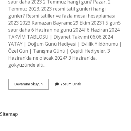
satır daha 2023 2 Temmuz hangi gün? Pazar, 2
Temmuz 2023. 2023 resmi tatil günleri hangi
günler? Resmi tatiller ve fazla mesai hesaplaması
2023 2023 Ramazan Bayramı: 29 Ekim 20231,5 gün5
satır daha 6 Haziran ne günü 2024? 6 Haziran 2024
TAKVİM TABLOSU | Diyanet Takvimi 06.06.2024
YATAY | Doğum Günü Hediyesi | Evlilik Yıldönümü |
Özel Gün | Tanışma Günü | Çeşitli Hediyeler. 3
Haziran’da ne olacak 2024? 3 Haziran’da,
gökyüzünde altı…
Haziran
Devamını okuyun
Yorum Bırak
1
Hangi
Gün
2023
Sitemap