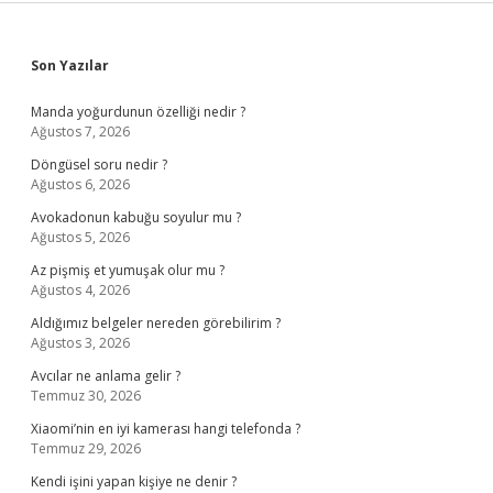
Sidebar
Son Yazılar
Manda yoğurdunun özelliği nedir ?
Ağustos 7, 2026
Döngüsel soru nedir ?
Ağustos 6, 2026
Avokadonun kabuğu soyulur mu ?
Ağustos 5, 2026
Az pişmiş et yumuşak olur mu ?
Ağustos 4, 2026
Aldığımız belgeler nereden görebilirim ?
Ağustos 3, 2026
Avcılar ne anlama gelir ?
Temmuz 30, 2026
Xiaomi’nin en iyi kamerası hangi telefonda ?
Temmuz 29, 2026
Kendi işini yapan kişiye ne denir ?