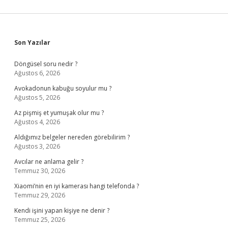
Sidebar
Son Yazılar
Döngüsel soru nedir ?
Ağustos 6, 2026
Avokadonun kabuğu soyulur mu ?
Ağustos 5, 2026
Az pişmiş et yumuşak olur mu ?
Ağustos 4, 2026
Aldığımız belgeler nereden görebilirim ?
Ağustos 3, 2026
Avcılar ne anlama gelir ?
Temmuz 30, 2026
Xiaomi’nin en iyi kamerası hangi telefonda ?
Temmuz 29, 2026
Kendi işini yapan kişiye ne denir ?
Temmuz 25, 2026