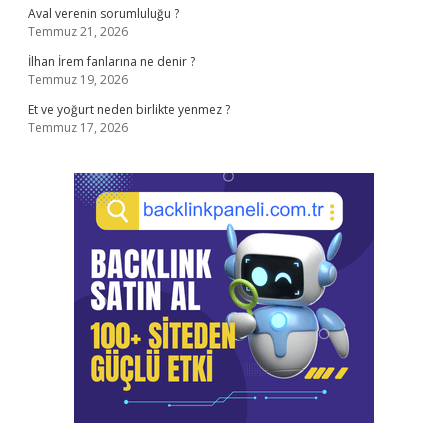
Aval verenin sorumluluğu ?
Temmuz 21, 2026
İlhan İrem fanlarına ne denir ?
Temmuz 19, 2026
Et ve yoğurt neden birlikte yenmez ?
Temmuz 17, 2026