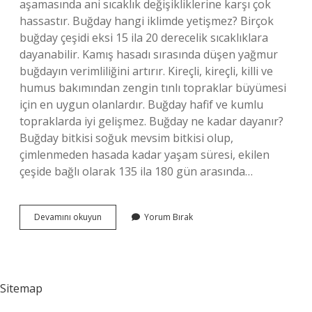
aşamasında ani sıcaklık değişikliklerine karşı çok
hassastır. Buğday hangi iklimde yetişmez? Birçok
buğday çeşidi eksi 15 ila 20 derecelik sıcaklıklara
dayanabilir. Kamış hasadı sırasında düşen yağmur
buğdayın verimliliğini artırır. Kireçli, kireçli, killi ve
humus bakımından zengin tınlı topraklar büyümesi
için en uygun olanlardır. Buğday hafif ve kumlu
topraklarda iyi gelişmez. Buğday ne kadar dayanır?
Buğday bitkisi soğuk mevsim bitkisi olup,
çimlenmeden hasada kadar yaşam süresi, ekilen
çeşide bağlı olarak 135 ila 180 gün arasında…
Buğday
Devamını okuyun
Yorum Bırak
Soğuğa
Dayanıklı
Mı
Sitemap