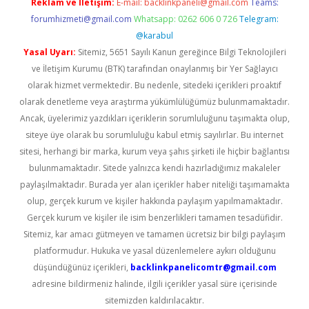
Reklam ve İletişim:
E-mail:
backlinkpaneli@gmail.com
Teams:
forumhizmeti@gmail.com
Whatsapp: 0262 606 0 726
Telegram:
@karabul
Yasal Uyarı:
Sitemiz, 5651 Sayılı Kanun gereğince Bilgi Teknolojileri
ve İletişim Kurumu (BTK) tarafından onaylanmış bir Yer Sağlayıcı
olarak hizmet vermektedir. Bu nedenle, sitedeki içerikleri proaktif
olarak denetleme veya araştırma yükümlülüğümüz bulunmamaktadır.
Ancak, üyelerimiz yazdıkları içeriklerin sorumluluğunu taşımakta olup,
siteye üye olarak bu sorumluluğu kabul etmiş sayılırlar. Bu internet
sitesi, herhangi bir marka, kurum veya şahıs şirketi ile hiçbir bağlantısı
bulunmamaktadır. Sitede yalnızca kendi hazırladığımız makaleler
paylaşılmaktadır. Burada yer alan içerikler haber niteliği taşımamakta
olup, gerçek kurum ve kişiler hakkında paylaşım yapılmamaktadır.
Gerçek kurum ve kişiler ile isim benzerlikleri tamamen tesadüfidir.
Sitemiz, kar amacı gütmeyen ve tamamen ücretsiz bir bilgi paylaşım
platformudur. Hukuka ve yasal düzenlemelere aykırı olduğunu
düşündüğünüz içerikleri,
backlinkpanelicomtr@gmail.com
adresine bildirmeniz halinde, ilgili içerikler yasal süre içerisinde
sitemizden kaldırılacaktır.