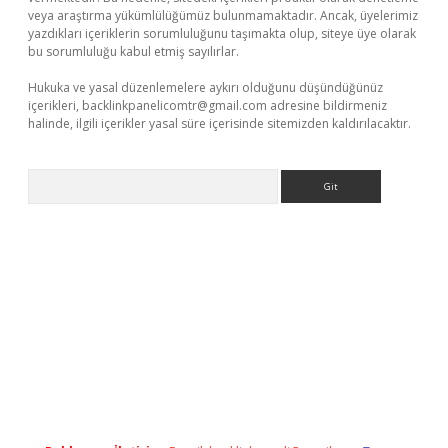
veya araştırma yükümlülüğümüz bulunmamaktadır. Ancak, üyelerimiz
yazdıkları içeriklerin sorumluluğunu taşımakta olup, siteye üye olarak
bu sorumluluğu kabul etmiş sayılırlar.
Hukuka ve yasal düzenlemelere aykırı olduğunu düşündüğünüz
içerikleri,
backlinkpanelicomtr@gmail.com
adresine bildirmeniz
halinde, ilgili içerikler yasal süre içerisinde sitemizden kaldırılacaktır.
Arama
er.xyz