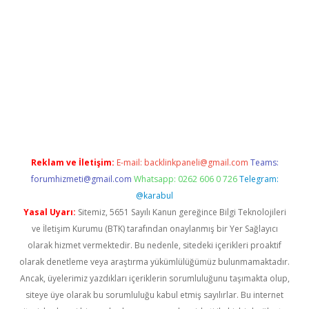
er.xyz
Reklam ve İletişim:
E-mail:
backlinkpaneli@gmail.com
Teams:
forumhizmeti@gmail.com
Whatsapp: 0262 606 0 726
Telegram:
@karabul
Yasal Uyarı:
Sitemiz, 5651 Sayılı Kanun gereğince Bilgi Teknolojileri
ve İletişim Kurumu (BTK) tarafından onaylanmış bir Yer Sağlayıcı
olarak hizmet vermektedir. Bu nedenle, sitedeki içerikleri proaktif
olarak denetleme veya araştırma yükümlülüğümüz bulunmamaktadır.
Ancak, üyelerimiz yazdıkları içeriklerin sorumluluğunu taşımakta olup,
siteye üye olarak bu sorumluluğu kabul etmiş sayılırlar. Bu internet