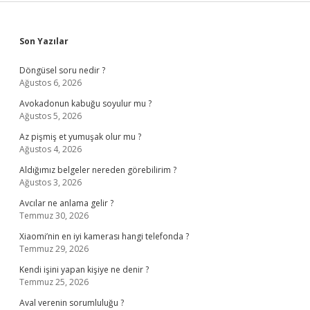
Sidebar
Son Yazılar
Döngüsel soru nedir ?
Ağustos 6, 2026
Avokadonun kabuğu soyulur mu ?
Ağustos 5, 2026
Az pişmiş et yumuşak olur mu ?
Ağustos 4, 2026
Aldığımız belgeler nereden görebilirim ?
Ağustos 3, 2026
Avcılar ne anlama gelir ?
Temmuz 30, 2026
Xiaomi’nin en iyi kamerası hangi telefonda ?
Temmuz 29, 2026
Kendi işini yapan kişiye ne denir ?
Temmuz 25, 2026
Aval verenin sorumluluğu ?