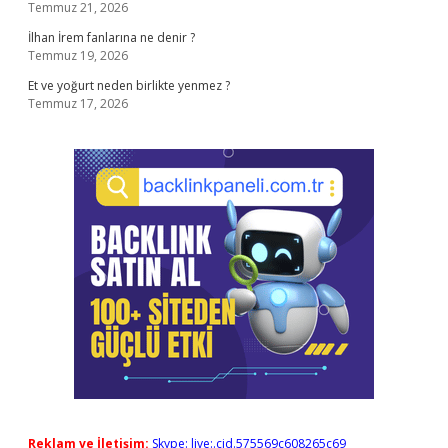
Temmuz 21, 2026
İlhan İrem fanlarına ne denir ?
Temmuz 19, 2026
Et ve yoğurt neden birlikte yenmez ?
Temmuz 17, 2026
Reklam ve İletişim:
Skype: live:.cid.575569c608265c69