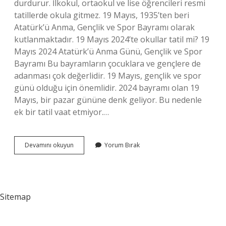
durdurur. İlkokul, ortaokul ve lise öğrencileri resmi
tatillerde okula gitmez. 19 Mayıs, 1935’ten beri
Atatürk’ü Anma, Gençlik ve Spor Bayramı olarak
kutlanmaktadır. 19 Mayıs 2024’te okullar tatil mi? 19
Mayıs 2024 Atatürk’ü Anma Günü, Gençlik ve Spor
Bayramı Bu bayramların çocuklara ve gençlere de
adanması çok değerlidir. 19 Mayıs, gençlik ve spor
günü olduğu için önemlidir. 2024 bayramı olan 19
Mayıs, bir pazar gününe denk geliyor. Bu nedenle
ek bir tatil vaat etmiyor.…
2024
Devamını okuyun
Yorum Bırak
19
Mayısta
Okullar
Tatil
Mi
Sitemap