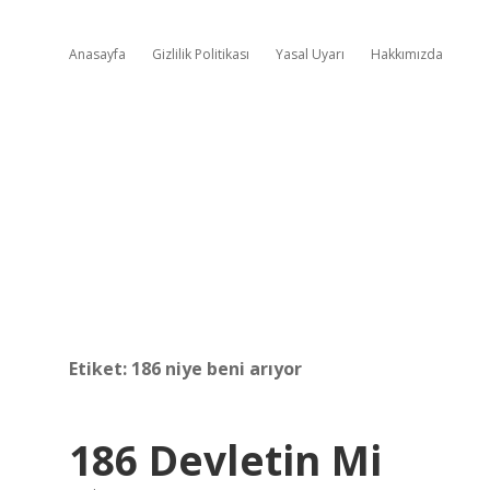
Anasayfa
Gizlilik Politikası
Yasal Uyarı
Hakkımızda
Etiket:
186 niye beni arıyor
186 Devletin Mi