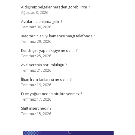
Aldığımız belgeler nereden görebilirim ?
Ağustos 3, 2026
Avcılar ne anlama gelir ?
Temmuz 30, 2026
Xiaomi’nin en iyi kamerası hangi telefonda ?
Temmuz 29, 2026
Kendi işini yapan kişiye ne denir ?
Temmuz 25, 2026
Aval verenin sorumluluğu ?
Temmuz 21, 2026
İlhan İrem fanlarına ne denir ?
Temmuz 19, 2026
Et ve yoğurt neden birlikte yenmez ?
Temmuz 17, 2026
Shift insert nedir ?
Temmuz 15, 2026