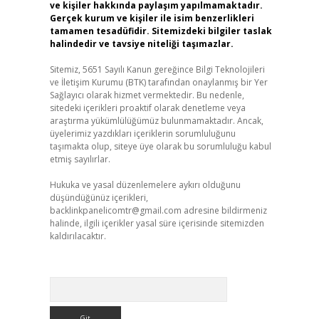
ve kişiler hakkında paylaşım yapılmamaktadır.
Gerçek kurum ve kişiler ile isim benzerlikleri
tamamen tesadüfidir. Sitemizdeki bilgiler taslak
halindedir ve tavsiye niteliği taşımazlar.
Sitemiz, 5651 Sayılı Kanun gereğince Bilgi Teknolojileri
ve İletişim Kurumu (BTK) tarafından onaylanmış bir Yer
Sağlayıcı olarak hizmet vermektedir. Bu nedenle,
sitedeki içerikleri proaktif olarak denetleme veya
araştırma yükümlülüğümüz bulunmamaktadır. Ancak,
üyelerimiz yazdıkları içeriklerin sorumluluğunu
taşımakta olup, siteye üye olarak bu sorumluluğu kabul
etmiş sayılırlar.
Hukuka ve yasal düzenlemelere aykırı olduğunu
düşündüğünüz içerikleri,
backlinkpanelicomtr@gmail.com
adresine bildirmeniz
halinde, ilgili içerikler yasal süre içerisinde sitemizden
kaldırılacaktır.
Arama