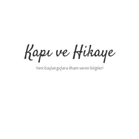
Kapı ve Hikaye
Yeni başlangıçlara ilham veren bilgiler!