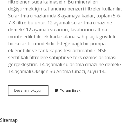
filtrelenen suda kalmasıdır. Bu mineralleri
değiştirmek için tatlandırıcı benzeri filtreler kullanılır.
Su arıtma cihazlarında 8 aşamaya kadar, toplam 5-6-
7-8 filtre bulunur. 12 aşamalı su arıtma cihazı ne
demek? 12 aşamalı su arıtıcı, lavabonun altına
monte edilebilecek kadar alana sahip açık gövdeli
bir su arıtıcı modelidir. İsteğe bağlı bir pompa
eklenebilir ve tank kapasitesi artırılabilir. NSF
sertifikalı filtrelere sahiptir ve ters ozmos arıtması
gerçekleştirir. 14 aşamalı su arıtma cihazı ne demek?
14 aşamalı Oksijen Su Arıtma Cihazı, suyu 14…
11
Devamını okuyun
Yorum Bırak
Aşamalı
Su
Arıtma
Cihazı
Ne
Sitemap
Demek