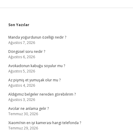
Sidebar
Son Yazılar
Manda yoğurdunun özelliği nedir ?
Ağustos 7, 2026
Döngüsel soru nedir ?
Ağustos 6, 2026
Avokadonun kabuğu soyulur mu ?
Ağustos 5, 2026
Az pişmiş et yumuşak olur mu ?
Ağustos 4, 2026
Aldığımız belgeler nereden görebilirim ?
Ağustos 3, 2026
Avcılar ne anlama gelir ?
Temmuz 30, 2026
Xiaomi’nin en iyi kamerası hangi telefonda ?
Temmuz 29, 2026