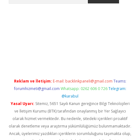
r.xyz
Reklam ve İletişim:
E-mail:
backlinkpaneli@gmail.com
Teams:
forumhizmeti@gmail.com
Whatsapp: 0262 606 0 726
Telegram:
@karabul
Yasal Uyarı:
Sitemiz, 5651 Sayılı Kanun gereğince Bilgi Teknolojileri
ve İletişim Kurumu (BTK) tarafından onaylanmış bir Yer Sağlayıcı
olarak hizmet vermektedir. Bu nedenle, sitedeki içerikleri proaktif
olarak denetleme veya araştırma yükümlülüğümüz bulunmamaktadır.
Ancak, üyelerimiz yazdıkları içeriklerin sorumluluğunu taşımakta olup,