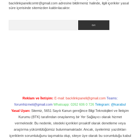
backlinkpanelicomtr@gmail.com
adresine bildirmeniz halinde, ilgili içerikler yasal
süre içerisinde sitemizden kaldırılacaktır.
Arama
Reklam ve İletişim:
E-mail:
backlinkpaneli@gmail.com
Teams:
forumhizmeti@gmail.com
Whatsapp: 0262 606 0 726
Telegram: @karabul
Yasal Uyarı:
Sitemiz, 5651 Sayılı Kanun gereğince Bilgi Teknolojileri ve İletişim
Kurumu (BTK) tarafından onaylanmış bir Yer Sağlayıcı olarak hizmet
vermektedir. Bu nedenle, sitedeki içerikleri proaktif olarak denetleme veya
araştırma yükümlülüğümüz bulunmamaktadır. Ancak, üyelerimiz yazdıkları
içeriklerin sorumluluğunu taşımakta olup, siteye üye olarak bu sorumluluğu kabul