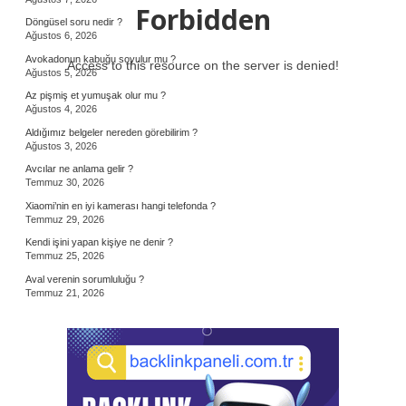
Forbidden
Döngüsel soru nedir ?
Ağustos 6, 2026
Avokadonun kabuğu soyulur mu ?
Access to this resource on the server is denied!
Ağustos 5, 2026
Az pişmiş et yumuşak olur mu ?
Ağustos 4, 2026
Aldığımız belgeler nereden görebilirim ?
Ağustos 3, 2026
Avcılar ne anlama gelir ?
Temmuz 30, 2026
Xiaomi’nin en iyi kamerası hangi telefonda ?
Temmuz 29, 2026
Kendi işini yapan kişiye ne denir ?
Temmuz 25, 2026
Aval verenin sorumluluğu ?
Temmuz 21, 2026