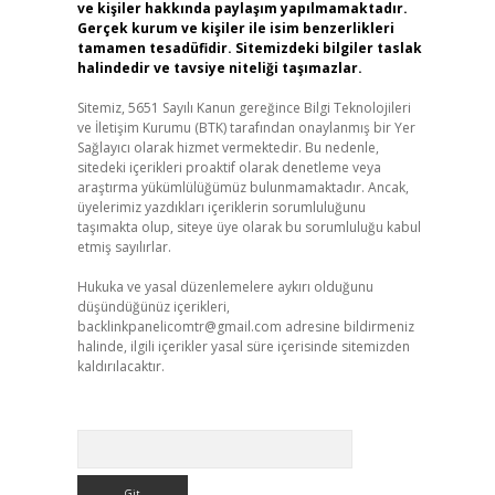
ve kişiler hakkında paylaşım yapılmamaktadır.
Gerçek kurum ve kişiler ile isim benzerlikleri
tamamen tesadüfidir. Sitemizdeki bilgiler taslak
halindedir ve tavsiye niteliği taşımazlar.
Sitemiz, 5651 Sayılı Kanun gereğince Bilgi Teknolojileri
ve İletişim Kurumu (BTK) tarafından onaylanmış bir Yer
Sağlayıcı olarak hizmet vermektedir. Bu nedenle,
sitedeki içerikleri proaktif olarak denetleme veya
araştırma yükümlülüğümüz bulunmamaktadır. Ancak,
üyelerimiz yazdıkları içeriklerin sorumluluğunu
taşımakta olup, siteye üye olarak bu sorumluluğu kabul
etmiş sayılırlar.
Hukuka ve yasal düzenlemelere aykırı olduğunu
düşündüğünüz içerikleri,
backlinkpanelicomtr@gmail.com
adresine bildirmeniz
halinde, ilgili içerikler yasal süre içerisinde sitemizden
kaldırılacaktır.
Arama