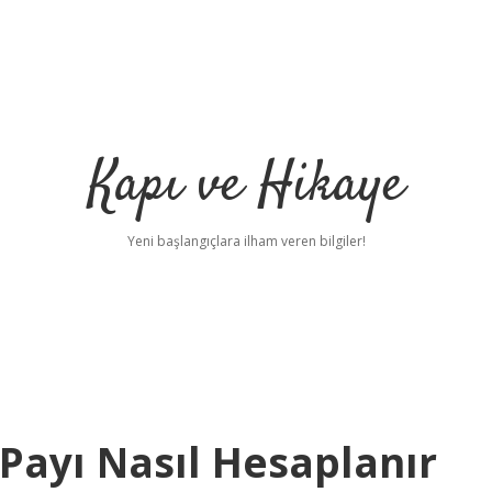
Kapı ve Hikaye
Yeni başlangıçlara ilham veren bilgiler!
 Payı Nasıl Hesaplanır