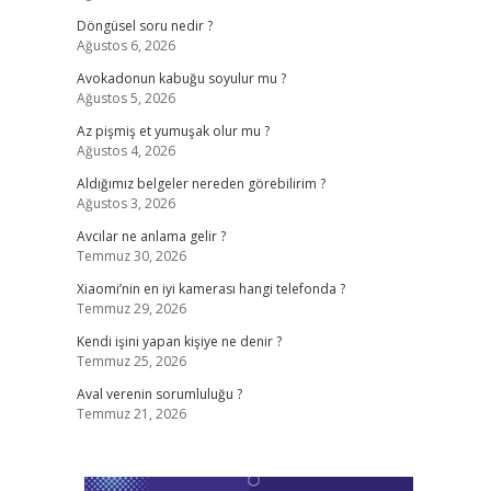
Döngüsel soru nedir ?
Ağustos 6, 2026
Avokadonun kabuğu soyulur mu ?
Ağustos 5, 2026
Az pişmiş et yumuşak olur mu ?
Ağustos 4, 2026
Aldığımız belgeler nereden görebilirim ?
Ağustos 3, 2026
Avcılar ne anlama gelir ?
Temmuz 30, 2026
Xiaomi’nin en iyi kamerası hangi telefonda ?
Temmuz 29, 2026
Kendi işini yapan kişiye ne denir ?
Temmuz 25, 2026
Aval verenin sorumluluğu ?
Temmuz 21, 2026