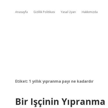
Anasayfa
Gizlilik Politikası
Yasal Uyarı
Hakkımızda
Etiket:
1 yıllık yıpranma payı ne kadardır
Bir Işçinin Yıpranma