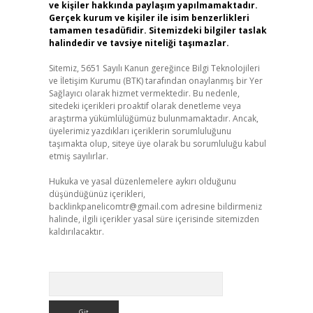
ve kişiler hakkında paylaşım yapılmamaktadır.
Gerçek kurum ve kişiler ile isim benzerlikleri
tamamen tesadüfidir. Sitemizdeki bilgiler taslak
halindedir ve tavsiye niteliği taşımazlar.
Sitemiz, 5651 Sayılı Kanun gereğince Bilgi Teknolojileri
ve İletişim Kurumu (BTK) tarafından onaylanmış bir Yer
Sağlayıcı olarak hizmet vermektedir. Bu nedenle,
sitedeki içerikleri proaktif olarak denetleme veya
araştırma yükümlülüğümüz bulunmamaktadır. Ancak,
üyelerimiz yazdıkları içeriklerin sorumluluğunu
taşımakta olup, siteye üye olarak bu sorumluluğu kabul
etmiş sayılırlar.
Hukuka ve yasal düzenlemelere aykırı olduğunu
düşündüğünüz içerikleri,
backlinkpanelicomtr@gmail.com
adresine bildirmeniz
halinde, ilgili içerikler yasal süre içerisinde sitemizden
kaldırılacaktır.
Arama