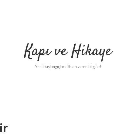
Kapı ve Hikaye
Yeni başlangıçlara ilham veren bilgiler!
ir