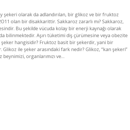
şekeri olarak da adlandırılan, bir glikoz ve bir fruktoz
1 olan bir disakkarittir. Sakkaroz zararlı mı? Sakkaroz,
esindir. Bu şekilde vücuda kolay bir enerji kaynağı olarak
 da bilinmektedir. Aşırı tüketimi diş çürümesine veya obezite
ı şeker hangisidir? Fruktoz basit bir şekerdir, yani bir
. Glikoz ile şeker arasındaki fark nedir? Glikoz, “kan şekeri”
z beynimizi, organlarımızı ve…