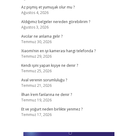
Az pişmiş et yumuşak olur mu ?
Ağustos 4, 2026
Aldığımız belgeler nereden görebilirim ?
Ağustos 3, 2026
Avcılar ne anlama gelir ?
Temmuz 30, 2026
Xiaomi’nin en iyi kamerası hangi telefonda ?
Temmuz 29, 2026
Kendi işini yapan kişiye ne denir ?
Temmuz 25, 2026
Aval verenin sorumluluğu ?
Temmuz 21, 2026
İlhan İrem fanlarına ne denir ?
Temmuz 19, 2026
Et ve yoğurt neden birlikte yenmez ?
Temmuz 17, 2026