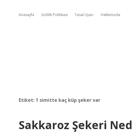
Anasayfa
Gizlilik Politikası
Yasal Uyarı
Hakkımızda
Etiket:
1 simitte kaç küp şeker var
Sakkaroz Şekeri Ned