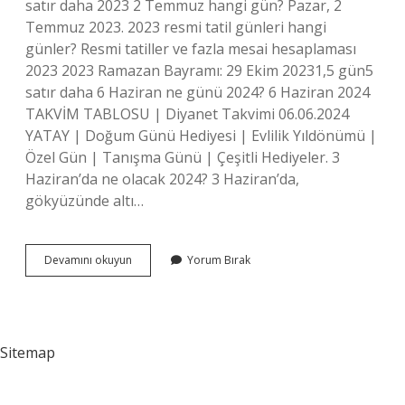
satır daha 2023 2 Temmuz hangi gün? Pazar, 2
Temmuz 2023. 2023 resmi tatil günleri hangi
günler? Resmi tatiller ve fazla mesai hesaplaması
2023 2023 Ramazan Bayramı: 29 Ekim 20231,5 gün5
satır daha 6 Haziran ne günü 2024? 6 Haziran 2024
TAKVİM TABLOSU | Diyanet Takvimi 06.06.2024
YATAY | Doğum Günü Hediyesi | Evlilik Yıldönümü |
Özel Gün | Tanışma Günü | Çeşitli Hediyeler. 3
Haziran’da ne olacak 2024? 3 Haziran’da,
gökyüzünde altı…
Haziran
Devamını okuyun
Yorum Bırak
1
Hangi
Gün
2023
Sitemap