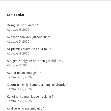
Sidebar
Son Yazılar
Döngüsel soru nedir ?
Ağustos 6, 2026
Avokadonun kabuğu soyulur mu ?
Ağustos 5, 2026
Az pişmiş et yumuşak olur mu ?
Ağustos 4, 2026
Aldığımız belgeler nereden görebilirim ?
Ağustos 3, 2026
Avcılar ne anlama gelir ?
Temmuz 30, 2026
Xiaomi’nin en iyi kamerası hangi telefonda ?
Temmuz 29, 2026
Kendi işini yapan kişiye ne denir ?
Temmuz 25, 2026
Aval verenin sorumluluğu ?