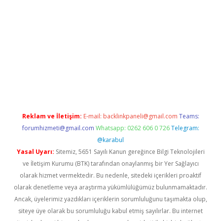
xper.xyz
Reklam ve İletişim:
E-mail:
backlinkpaneli@gmail.com
Teams:
forumhizmeti@gmail.com
Whatsapp: 0262 606 0 726
Telegram:
@karabul
Yasal Uyarı:
Sitemiz, 5651 Sayılı Kanun gereğince Bilgi Teknolojileri
ve İletişim Kurumu (BTK) tarafından onaylanmış bir Yer Sağlayıcı
olarak hizmet vermektedir. Bu nedenle, sitedeki içerikleri proaktif
olarak denetleme veya araştırma yükümlülüğümüz bulunmamaktadır.
Ancak, üyelerimiz yazdıkları içeriklerin sorumluluğunu taşımakta olup,
siteye üye olarak bu sorumluluğu kabul etmiş sayılırlar. Bu internet