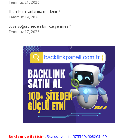
Temmuz 21, 2026
İlhan İrem fanlarına ne denir ?
Temmuz 19, 2026
Et ve yoğurt neden birlikte yenmez ?
Temmuz 17, 2026
Reklam ve İletişim:
Skype: live:.cid.575569c608265c69