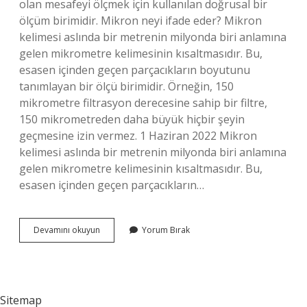
olan mesafeyi ölçmek için kullanılan doğrusal bir
ölçüm birimidir. Mikron neyi ifade eder? Mikron
kelimesi aslında bir metrenin milyonda biri anlamına
gelen mikrometre kelimesinin kısaltmasıdır. Bu,
esasen içinden geçen parçacıkların boyutunu
tanımlayan bir ölçü birimidir. Örneğin, 150
mikrometre filtrasyon derecesine sahip bir filtre,
150 mikrometreden daha büyük hiçbir şeyin
geçmesine izin vermez. 1 Haziran 2022 Mikron
kelimesi aslında bir metrenin milyonda biri anlamına
gelen mikrometre kelimesinin kısaltmasıdır. Bu,
esasen içinden geçen parçacıkların…
Mikron
Devamını okuyun
Yorum Bırak
Ne
Birimidir
Sitemap