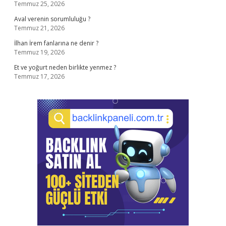
Temmuz 25, 2026
Aval verenin sorumluluğu ?
Temmuz 21, 2026
İlhan İrem fanlarına ne denir ?
Temmuz 19, 2026
Et ve yoğurt neden birlikte yenmez ?
Temmuz 17, 2026