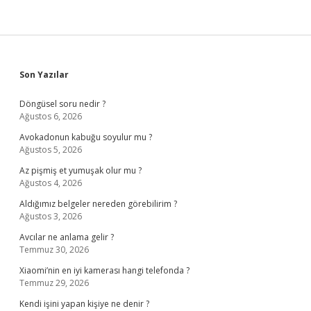
Sidebar
Son Yazılar
Döngüsel soru nedir ?
Ağustos 6, 2026
Avokadonun kabuğu soyulur mu ?
Ağustos 5, 2026
Az pişmiş et yumuşak olur mu ?
Ağustos 4, 2026
Aldığımız belgeler nereden görebilirim ?
Ağustos 3, 2026
Avcılar ne anlama gelir ?
Temmuz 30, 2026
Xiaomi’nin en iyi kamerası hangi telefonda ?
Temmuz 29, 2026
Kendi işini yapan kişiye ne denir ?