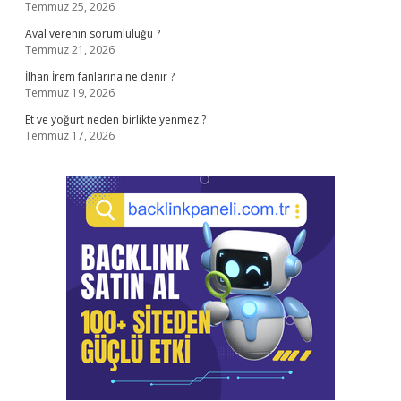
Temmuz 25, 2026
Aval verenin sorumluluğu ?
Temmuz 21, 2026
İlhan İrem fanlarına ne denir ?
Temmuz 19, 2026
Et ve yoğurt neden birlikte yenmez ?
Temmuz 17, 2026