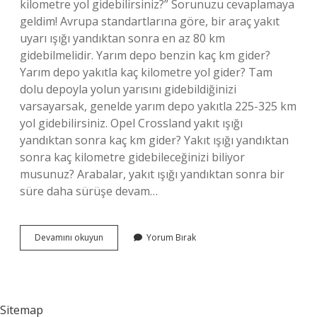
kilometre yol gidebilirsiniz?” Sorunuzu cevaplamaya
geldim! Avrupa standartlarına göre, bir araç yakıt
uyarı ışığı yandıktan sonra en az 80 km
gidebilmelidir. Yarım depo benzin kaç km gider?
Yarım depo yakıtla kaç kilometre yol gider? Tam
dolu depoyla yolun yarısını gidebildiğinizi
varsayarsak, genelde yarım depo yakıtla 225-325 km
yol gidebilirsiniz. Opel Crossland yakıt ışığı
yandıktan sonra kaç km gider? Yakıt ışığı yandıktan
sonra kaç kilometre gidebileceğinizi biliyor
musunuz? Arabalar, yakıt ışığı yandıktan sonra bir
süre daha sürüşe devam…
Opel
Devamını okuyun
Yorum Bırak
Corsa
D
Benzin
Işığı
Yandıktan
Sitemap
Sonra