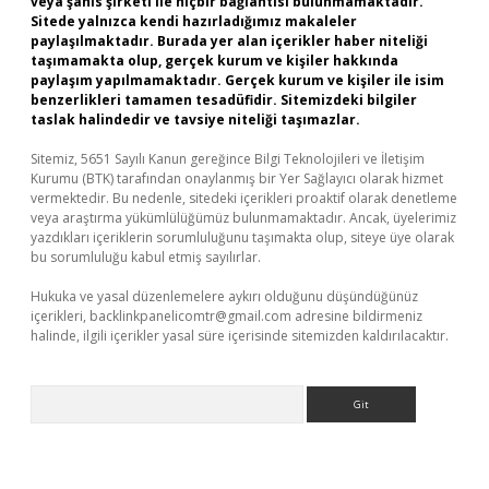
veya şahıs şirketi ile hiçbir bağlantısı bulunmamaktadır.
Sitede yalnızca kendi hazırladığımız makaleler
paylaşılmaktadır. Burada yer alan içerikler haber niteliği
taşımamakta olup, gerçek kurum ve kişiler hakkında
paylaşım yapılmamaktadır. Gerçek kurum ve kişiler ile isim
benzerlikleri tamamen tesadüfidir. Sitemizdeki bilgiler
taslak halindedir ve tavsiye niteliği taşımazlar.
Sitemiz, 5651 Sayılı Kanun gereğince Bilgi Teknolojileri ve İletişim
Kurumu (BTK) tarafından onaylanmış bir Yer Sağlayıcı olarak hizmet
vermektedir. Bu nedenle, sitedeki içerikleri proaktif olarak denetleme
veya araştırma yükümlülüğümüz bulunmamaktadır. Ancak, üyelerimiz
yazdıkları içeriklerin sorumluluğunu taşımakta olup, siteye üye olarak
bu sorumluluğu kabul etmiş sayılırlar.
Hukuka ve yasal düzenlemelere aykırı olduğunu düşündüğünüz
içerikleri,
backlinkpanelicomtr@gmail.com
adresine bildirmeniz
halinde, ilgili içerikler yasal süre içerisinde sitemizden kaldırılacaktır.
Arama