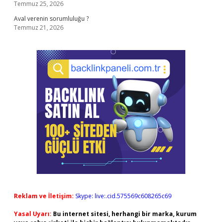
Temmuz 25, 2026
Aval verenin sorumluluğu ?
Temmuz 21, 2026
Reklam ve İletişim:
Skype: live:.cid.575569c608265c69
Yasal Uyarı:
Bu internet sitesi, herhangi bir marka, kurum