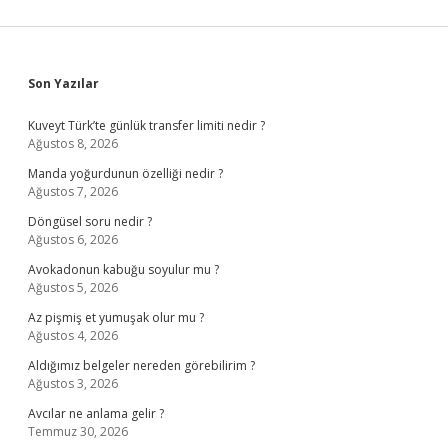
Sidebar
Son Yazılar
Kuveyt Türk’te günlük transfer limiti nedir ?
Ağustos 8, 2026
Manda yoğurdunun özelliği nedir ?
Ağustos 7, 2026
Döngüsel soru nedir ?
Ağustos 6, 2026
Avokadonun kabuğu soyulur mu ?
Ağustos 5, 2026
Az pişmiş et yumuşak olur mu ?
Ağustos 4, 2026
Aldığımız belgeler nereden görebilirim ?
Ağustos 3, 2026
Avcılar ne anlama gelir ?
Temmuz 30, 2026