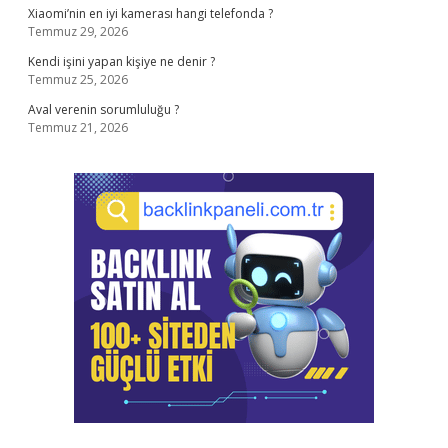
Xiaomi’nin en iyi kamerası hangi telefonda ?
Temmuz 29, 2026
Kendi işini yapan kişiye ne denir ?
Temmuz 25, 2026
Aval verenin sorumluluğu ?
Temmuz 21, 2026