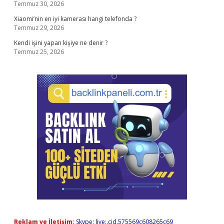
Temmuz 30, 2026
Xiaomi’nin en iyi kamerası hangi telefonda ?
Temmuz 29, 2026
Kendi işini yapan kişiye ne denir ?
Temmuz 25, 2026
Reklam ve İletişim:
Skype: live:.cid.575569c608265c69