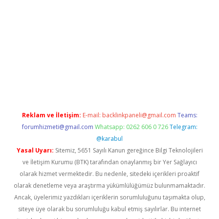
er.xyz
Reklam ve İletişim:
E-mail:
backlinkpaneli@gmail.com
Teams:
forumhizmeti@gmail.com
Whatsapp: 0262 606 0 726
Telegram:
@karabul
Yasal Uyarı:
Sitemiz, 5651 Sayılı Kanun gereğince Bilgi Teknolojileri
ve İletişim Kurumu (BTK) tarafından onaylanmış bir Yer Sağlayıcı
olarak hizmet vermektedir. Bu nedenle, sitedeki içerikleri proaktif
olarak denetleme veya araştırma yükümlülüğümüz bulunmamaktadır.
Ancak, üyelerimiz yazdıkları içeriklerin sorumluluğunu taşımakta olup,
siteye üye olarak bu sorumluluğu kabul etmiş sayılırlar. Bu internet