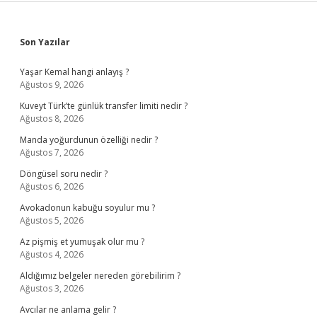
Sidebar
Son Yazılar
Yaşar Kemal hangi anlayış ?
Ağustos 9, 2026
Kuveyt Türk’te günlük transfer limiti nedir ?
Ağustos 8, 2026
Manda yoğurdunun özelliği nedir ?
Ağustos 7, 2026
Döngüsel soru nedir ?
Ağustos 6, 2026
Avokadonun kabuğu soyulur mu ?
Ağustos 5, 2026
Az pişmiş et yumuşak olur mu ?
Ağustos 4, 2026
Aldığımız belgeler nereden görebilirim ?
Ağustos 3, 2026
Avcılar ne anlama gelir ?