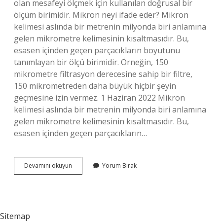
olan mesafeyi ölçmek için kullanılan doğrusal bir
ölçüm birimidir. Mikron neyi ifade eder? Mikron
kelimesi aslında bir metrenin milyonda biri anlamına
gelen mikrometre kelimesinin kısaltmasıdır. Bu,
esasen içinden geçen parçacıkların boyutunu
tanımlayan bir ölçü birimidir. Örneğin, 150
mikrometre filtrasyon derecesine sahip bir filtre,
150 mikrometreden daha büyük hiçbir şeyin
geçmesine izin vermez. 1 Haziran 2022 Mikron
kelimesi aslında bir metrenin milyonda biri anlamına
gelen mikrometre kelimesinin kısaltmasıdır. Bu,
esasen içinden geçen parçacıkların…
Mikron
Devamını okuyun
Yorum Bırak
Ne
Birimidir
Sitemap