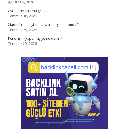
Ağustos 3, 2026
Avcılar ne anlama gelir ?
Temmuz 30, 2026
Xiaomi’nin en iyi kamerası hangi telefonda ?
Temmuz 29, 2026
Kendi işini yapan kişiye ne denir ?
Temmuz 25, 2026