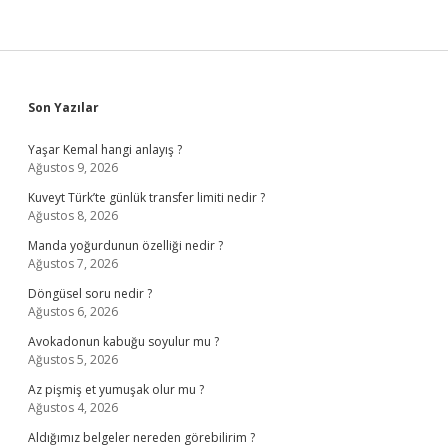
Sidebar
Son Yazılar
Yaşar Kemal hangi anlayış ?
Ağustos 9, 2026
Kuveyt Türk’te günlük transfer limiti nedir ?
Ağustos 8, 2026
Manda yoğurdunun özelliği nedir ?
Ağustos 7, 2026
Döngüsel soru nedir ?
Ağustos 6, 2026
Avokadonun kabuğu soyulur mu ?
Ağustos 5, 2026
Az pişmiş et yumuşak olur mu ?
Ağustos 4, 2026
Aldığımız belgeler nereden görebilirim ?