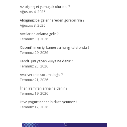
Az pişmiş et yumuşak olur mu ?
Ağustos 4, 2026
​
Aldığımız belgeler nereden görebilirim ?
Ağustos 3, 2026
Avcılar ne anlama gelir ?
Temmuz 30, 2026
Xiaomi’nin en iyi kamerası hangi telefonda ?
Temmuz 29, 2026
Kendi işini yapan kişiye ne denir ?
Temmuz 25, 2026
Aval verenin sorumluluğu ?
Temmuz 21, 2026
İlhan İrem fanlarına ne denir ?
Temmuz 19, 2026
Et ve yoğurt neden birlikte yenmez ?
Temmuz 17, 2026