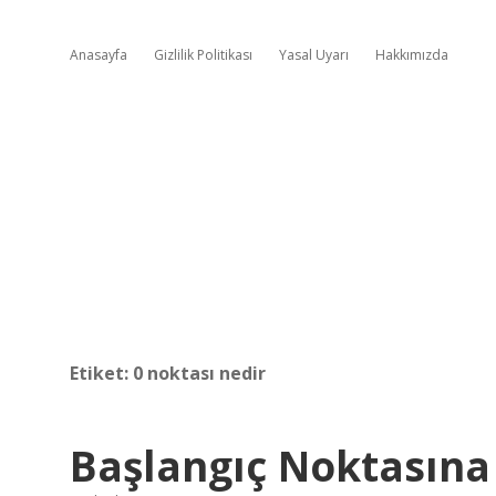
Anasayfa
Gizlilik Politikası
Yasal Uyarı
Hakkımızda
Etiket:
0 noktası nedir
Başlangıç Noktasına