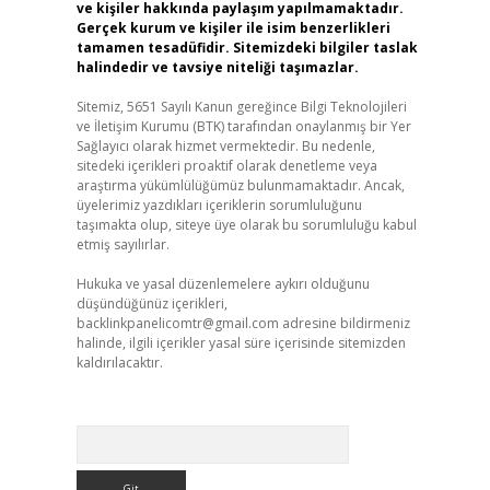
ve kişiler hakkında paylaşım yapılmamaktadır.
Gerçek kurum ve kişiler ile isim benzerlikleri
tamamen tesadüfidir. Sitemizdeki bilgiler taslak
halindedir ve tavsiye niteliği taşımazlar.
Sitemiz, 5651 Sayılı Kanun gereğince Bilgi Teknolojileri
ve İletişim Kurumu (BTK) tarafından onaylanmış bir Yer
Sağlayıcı olarak hizmet vermektedir. Bu nedenle,
sitedeki içerikleri proaktif olarak denetleme veya
araştırma yükümlülüğümüz bulunmamaktadır. Ancak,
üyelerimiz yazdıkları içeriklerin sorumluluğunu
taşımakta olup, siteye üye olarak bu sorumluluğu kabul
etmiş sayılırlar.
Hukuka ve yasal düzenlemelere aykırı olduğunu
düşündüğünüz içerikleri,
backlinkpanelicomtr@gmail.com
adresine bildirmeniz
halinde, ilgili içerikler yasal süre içerisinde sitemizden
kaldırılacaktır.
Arama