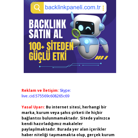
Reklam ve İletişim:
Skype:
live:.cid.575569c608265c69
Yasal Uyarı:
Bu internet sitesi, herhangi bir
marka, kurum veya şahıs şirketi ile hiçbir
bağlantısı bulunmamaktadır. Sitede yalnızca
kendi hazırladığımız makaleler
paylaşılmaktadır. Burada yer alan içerikler
haber niteliği taşımamakta olup, gerçek kurum