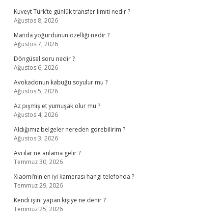
Kuveyt Türk’te günlük transfer limiti nedir ?
Ağustos 8, 2026
Manda yoğurdunun özelliği nedir ?
Ağustos 7, 2026
Döngüsel soru nedir ?
Ağustos 6, 2026
Avokadonun kabuğu soyulur mu ?
Ağustos 5, 2026
Az pişmiş et yumuşak olur mu ?
Ağustos 4, 2026
Aldığımız belgeler nereden görebilirim ?
Ağustos 3, 2026
Avcılar ne anlama gelir ?
Temmuz 30, 2026
Xiaomi’nin en iyi kamerası hangi telefonda ?
Temmuz 29, 2026
Kendi işini yapan kişiye ne denir ?
Temmuz 25, 2026